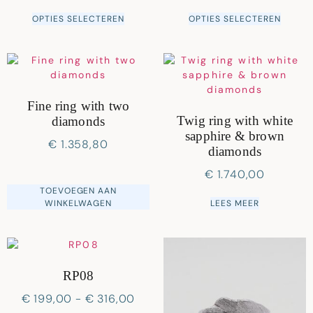
OPTIES SELECTEREN
OPTIES SELECTEREN
Fine ring with two
Twig ring with white
diamonds
sapphire & brown
€
1.358,80
diamonds
€
1.740,00
TOEVOEGEN AAN
WINKELWAGEN
LEES MEER
RP08
€
199,00
-
€
316,00