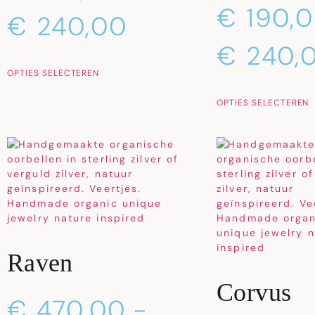
€
190,
€
240,00
€
240,
OPTIES SELECTEREN
OPTIES SELECTEREN
Raven
Corvus
€
470,00
-