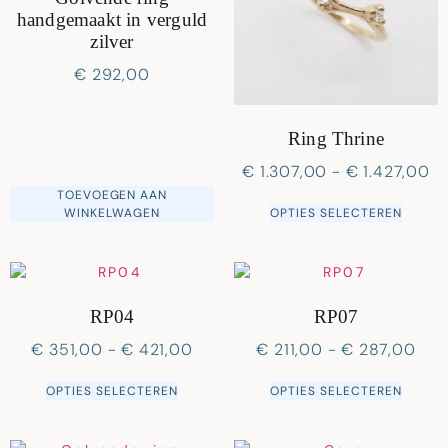
handgemaakt in verguld
zilver
€
292,00
Ring Thrine
€
1.307,00
-
€
1.427,00
TOEVOEGEN AAN
WINKELWAGEN
OPTIES SELECTEREN
RP04
RP07
€
351,00
-
€
421,00
€
211,00
-
€
287,00
OPTIES SELECTEREN
OPTIES SELECTEREN