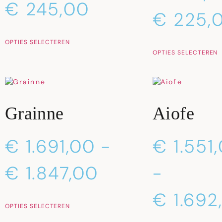
€
245,00
€
225,
OPTIES SELECTEREN
OPTIES SELECTEREN
Grainne
Aiofe
€
1.691,00
-
€
1.551
€
1.847,00
-
€
1.692
OPTIES SELECTEREN