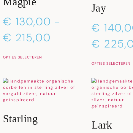
Magpie
Jay
€
130,00
-
€
140,0
€
215,00
€
225,
OPTIES SELECTEREN
OPTIES SELECTEREN
Starling
Lark