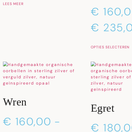
LEES MEER
€
160,
€
235,
OPTIES SELECTEREN
Wren
Egret
€
160,00
-
€
180,