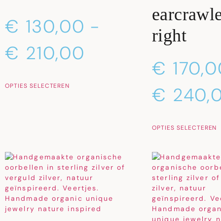
earcrawl
€
130,00
-
right
€
210,00
€
170,0
OPTIES SELECTEREN
€
240,
OPTIES SELECTEREN