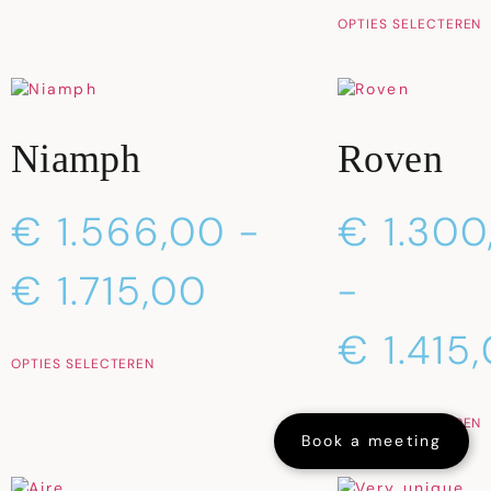
OPTIES SELECTEREN
Niamph
Roven
€
1.566,00
-
€
1.300
€
1.715,00
-
€
1.415
OPTIES SELECTEREN
OPTIES SELECTEREN
Book a meeting