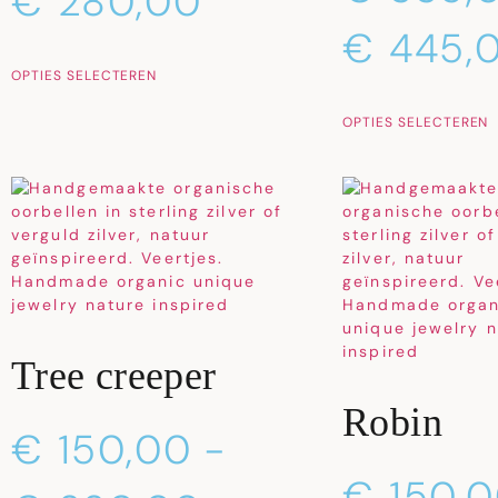
€
280,00
€
445,
OPTIES SELECTEREN
OPTIES SELECTEREN
Tree creeper
Robin
€
150,00
-
€
150,