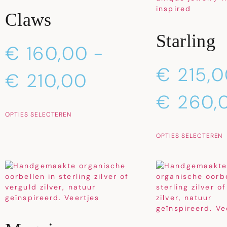
Claws
Starling
€
160,00
-
€
215,0
€
210,00
€
260,
OPTIES SELECTEREN
OPTIES SELECTEREN