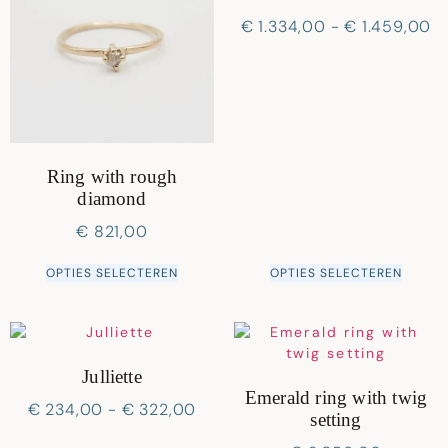
€
1.334,00
-
€
1.459,00
Ring with rough
diamond
€
821,00
OPTIES SELECTEREN
OPTIES SELECTEREN
Julliette
Emerald ring with twig
€
234,00
-
€
322,00
setting