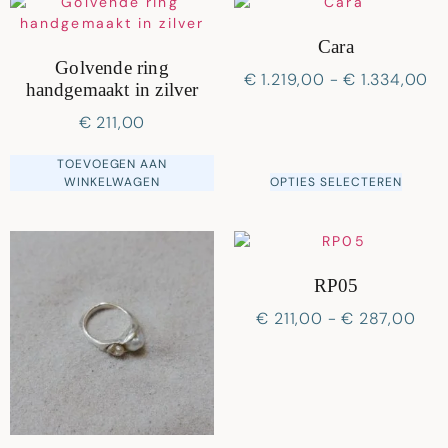
Cara
Golvende ring
€
1.219,00
-
€
1.334,00
handgemaakt in zilver
€
211,00
TOEVOEGEN AAN
WINKELWAGEN
OPTIES SELECTEREN
RP05
€
211,00
-
€
287,00