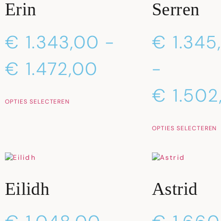
Erin
Serren
€
1.343,00
-
€
1.345
€
1.472,00
-
€
1.502
OPTIES SELECTEREN
OPTIES SELECTEREN
Eilidh
Astrid