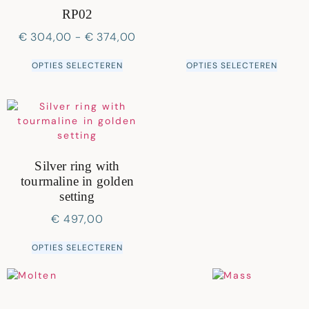
RP02
€
304,00
-
€
374,00
OPTIES SELECTEREN
OPTIES SELECTEREN
Silver ring with
tourmaline in golden
setting
€
497,00
OPTIES SELECTEREN