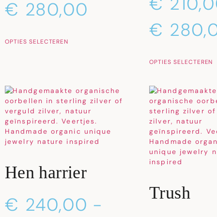
€
210,0
€
280,00
€
280,
OPTIES SELECTEREN
OPTIES SELECTEREN
Hen harrier
Trush
€
240,00
-