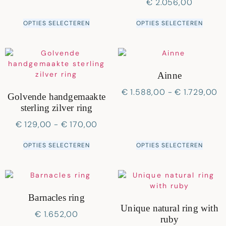
€
2.056,00
OPTIES SELECTEREN
OPTIES SELECTEREN
Ainne
€
1.588,00
-
€
1.729,00
Golvende handgemaakte
sterling zilver ring
€
129,00
-
€
170,00
OPTIES SELECTEREN
OPTIES SELECTEREN
Barnacles ring
Unique natural ring with
€
1.652,00
ruby