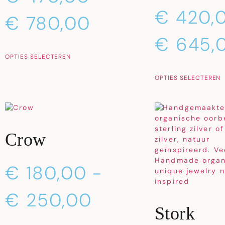
€
420,
€
780,00
€
645,
OPTIES SELECTEREN
OPTIES SELECTEREN
Crow
€
180,00
-
€
250,00
Stork