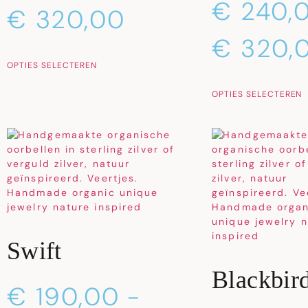
€
240,
€
320,00
€
320,
OPTIES SELECTEREN
OPTIES SELECTEREN
Swift
Blackbir
€
190,00
-