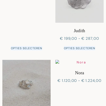
Judith
€
199,00
-
€
287,00
OPTIES SELECTEREN
OPTIES SELECTEREN
Nora
€
1.120,00
-
€
1.224,00