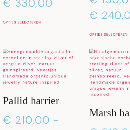
€
330,00
€
240,
OPTIES SELECTEREN
OPTIES SELECTEREN
Pallid harrier
Marsh har
€
210,00
-