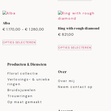
Alba
Ring with rough diamond
€
1.170,00
-
€
1.280,00
€
821,00
OPTIES SELECTEREN
OPTIES SELECTEREN
Producten & Diensten
Over
Floral collectie
Verlovings- & unieke
Over mij
ringen
Neem contact op
Bruidsjuwelen
Trouwringen
Op maat gemaakt