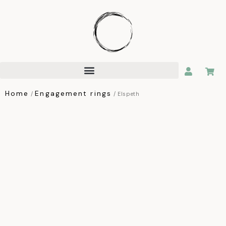
Home
Engagement rings
/
/ Elspeth