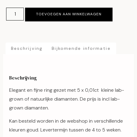
TOEVOEGEN AAN WINKELWAGEN
Beschrijving
Bijkomende informatie
Beschrijving
Elegant en fijne ring gezet met 5 x 0,01ct kleine lab-
grown of natuurlijke diamanten. De prijs is incl lab-
grown diamanten.
Kan besteld worden in de webshop in verschillende
kleuren goud. Levertermijn tussen de 4 to 5 weken.