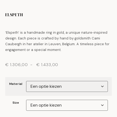
ELSPETH
‘Elspeth’ is a handmade ring in gold, a unique nature-inspired
design. Each piece is crafted by hand by goldsmith Cami
Caubergh in her atelier in Leuven, Belgium. A timeless piece for
engagement or a special moment.
€
1.306,00
-
€
1.433,00
Material
Size