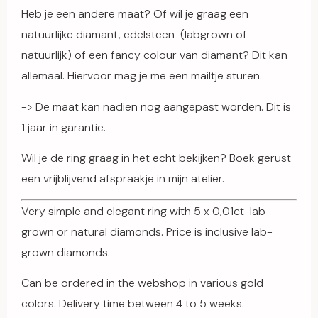
Heb je een andere maat? Of wil je graag een
natuurlijke diamant, edelsteen (labgrown of
natuurlijk) of een fancy colour van diamant? Dit kan
allemaal. Hiervoor mag je me een mailtje sturen.
-> De maat kan nadien nog aangepast worden. Dit is
1 jaar in garantie.
Wil je de ring graag in het echt bekijken? Boek gerust
een vrijblijvend afspraakje in mijn atelier.
Very simple and elegant ring with 5 x 0,01ct lab-
grown or natural diamonds. Price is inclusive lab-
grown diamonds.
Can be ordered in the webshop in various gold
colors. Delivery time between 4 to 5 weeks.