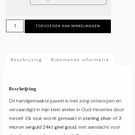
TOEVOEGEN AAN WINKELWAGEN
Beschrijving
Bijkomende informatie
Beschrijving
Dit handgemaakte juweel is met zorg ontworpen en
vervaardigd in mijn klein atelier in Oud-Heverlee door
mezelf. Elk stuk wordt gemaakt in
sterling zilver
of
3
micron verguld 24kt geel goud
, met aandacht voor