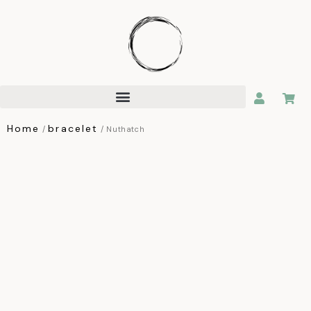
Home
bracelet
/
/ Nuthatch