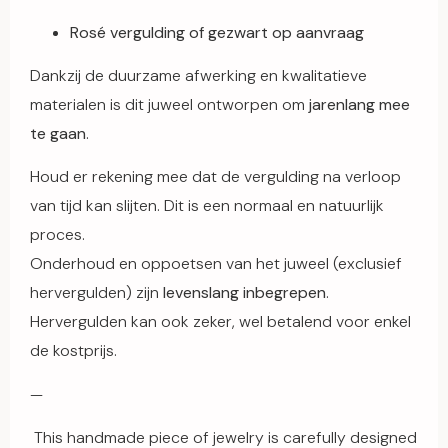
Rosé vergulding of gezwart op aanvraag
Dankzij de duurzame afwerking en kwalitatieve
materialen is dit juweel ontworpen om
jarenlang mee
te gaan
.
Houd er rekening mee dat de vergulding na verloop
van tijd kan slijten. Dit is een normaal en natuurlijk
proces.
Onderhoud en oppoetsen van het juweel (exclusief
hervergulden) zijn
levenslang inbegrepen
.
Hervergulden kan ook zeker, wel betalend voor enkel
de kostprijs.
—
This handmade piece of jewelry is carefully designed