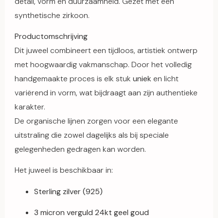
detail, vorm en duurzaamheid. Gezet met een
synthetische zirkoon.
Productomschrijving
Dit juweel combineert een tijdloos, artistiek ontwerp
met hoogwaardig vakmanschap. Door het volledig
handgemaakte proces is elk stuk
uniek
en licht
variërend in vorm, wat bijdraagt aan zijn authentieke
karakter.
De organische lijnen zorgen voor een elegante
uitstraling die zowel dagelijks als bij speciale
gelegenheden gedragen kan worden.
Het juweel is beschikbaar in:
Sterling zilver (925)
3 micron verguld 24kt geel goud