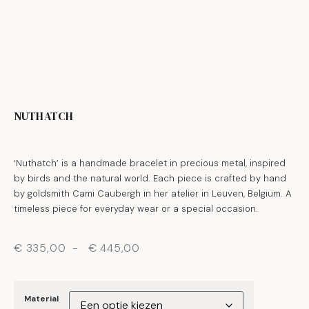
NUTHATCH
‘Nuthatch’ is a handmade bracelet in precious metal, inspired
by birds and the natural world. Each piece is crafted by hand
by goldsmith Cami Caubergh in her atelier in Leuven, Belgium. A
timeless piece for everyday wear or a special occasion.
€
335,00
-
€
445,00
Material