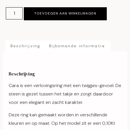
TOEVOEGEN AAN WINKELWAGEN
Beschrijving
Bijkomende informatie
Beschrijving
Cara is een verlovingsring met een twijgjes-gevoel. De
steen is gezet tussen het takje en zorgt daardoor
voor een elegant en zacht karakter.
Deze ring kan gemaakt worden in verschillende
kleuren en op maat. Op het model zit er een 0,10Kt