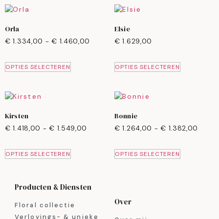
Orla
Elsie
€
1.334,00
-
€
1.460,00
€
1.629,00
OPTIES SELECTEREN
OPTIES SELECTEREN
Kirsten
Bonnie
€
1.418,00
-
€
1.549,00
€
1.264,00
-
€
1.382,00
OPTIES SELECTEREN
OPTIES SELECTEREN
Producten & Diensten
Over
Floral collectie
Verlovings- & unieke