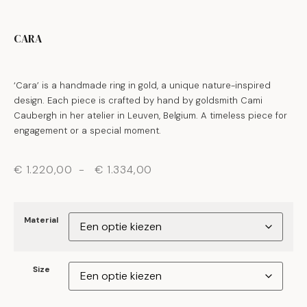
CARA
‘Cara’ is a handmade ring in gold, a unique nature-inspired
design. Each piece is crafted by hand by goldsmith Cami
Caubergh in her atelier in Leuven, Belgium. A timeless piece for
engagement or a special moment.
€
1.220,00
-
€
1.334,00
Material
Size