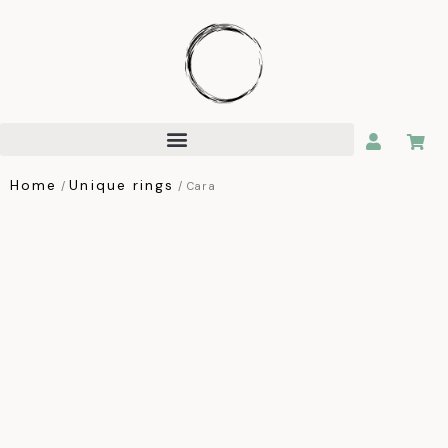
Home
Unique rings
/
/ Cara