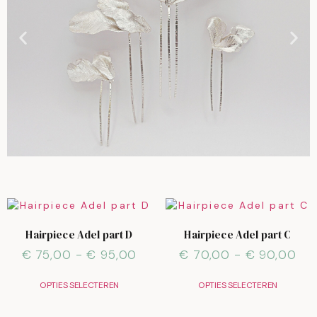
Hairpiece Adel part D
Hairpiece Adel part C
€
75,00
-
€
95,00
€
70,00
-
€
90,00
OPTIES SELECTEREN
OPTIES SELECTEREN