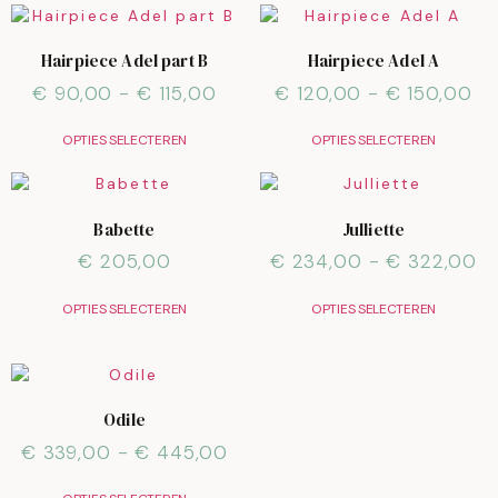
Hairpiece Adel part B
Hairpiece Adel A
€
90,00
-
€
115,00
€
120,00
-
€
150,00
OPTIES SELECTEREN
OPTIES SELECTEREN
Babette
Julliette
€
205,00
€
234,00
-
€
322,00
OPTIES SELECTEREN
OPTIES SELECTEREN
Odile
€
339,00
-
€
445,00