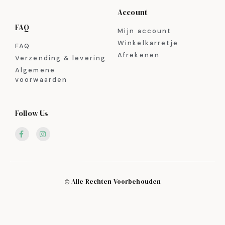
Account
FAQ
Mijn account
Winkelkarretje
FAQ
Afrekenen
Verzending & levering
Algemene
voorwaarden
Follow Us
© Alle Rechten Voorbehouden