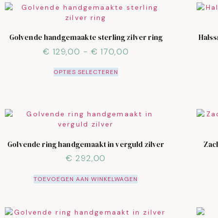
Golvende handgemaakte sterling zilver ring
Halss
€
129,00
-
€
170,00
OPTIES SELECTEREN
Golvende ring handgemaakt in verguld zilver
Zach
€
292,00
TOEVOEGEN AAN WINKELWAGEN