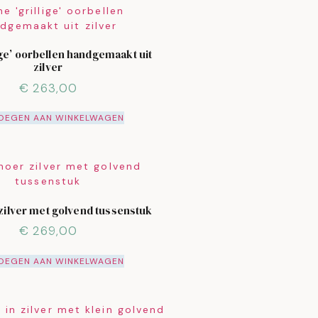
lige’ oorbellen handgemaakt uit
zilver
€
263,00
OEGEN AAN WINKELWAGEN
zilver met golvend tussenstuk
€
269,00
OEGEN AAN WINKELWAGEN