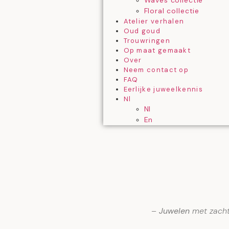
Waves collectie
Floral collectie
Atelier verhalen
Oud goud
Trouwringen
Op maat gemaakt
Over
Neem contact op
FAQ
Eerlijke juweelkennis
Nl
Nl
En
–
Juwelen
met zacht