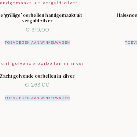
ne ‘grillige’ oorbellen handgemaakt uit
Halssnoer
verguld zilver
€
310,00
TOEVOEGEN AAN WINKELWAGEN
TOEV
Zacht golvende oorbellen in zilver
€
263,00
TOEVOEGEN AAN WINKELWAGEN