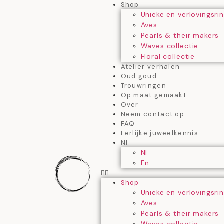
Shop
Unieke en verlovingsri
Aves
Pearls & their makers
Waves collectie
Floral collectie
Atelier verhalen
Oud goud
Trouwringen
Op maat gemaakt
Over
Neem contact op
FAQ
Eerlijke juweelkennis
Nl
Nl
En
Shop
Unieke en verlovingsri
Aves
Pearls & their makers