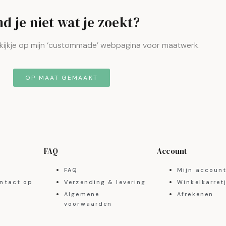
nd je niet wat je zoekt?
kijkje op mijn ‘custommade’ webpagina voor maatwerk.
OP MAAT GEMAAKT
FAQ
Account
FAQ
Mijn accoun
ntact op
Verzending & levering
Winkelkarret
Algemene
Afrekenen
voorwaarden