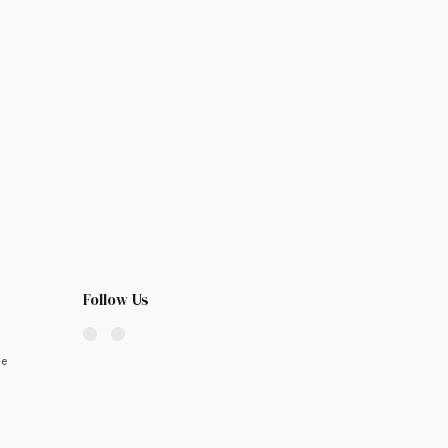
Follow Us
t
je