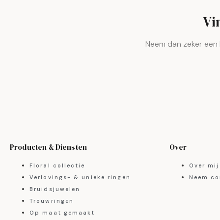
Vi
Neem dan zeker een 
Producten & Diensten
Over
Floral collectie
Over mij
Verlovings- & unieke ringen
Neem co
Bruidsjuwelen
Trouwringen
Op maat gemaakt