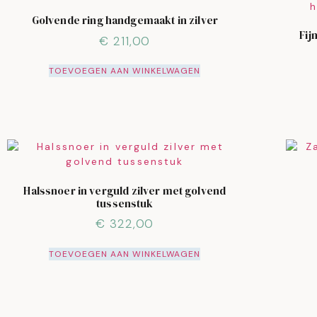
Golvende ring handgemaakt in zilver
Fij
€
211,00
TOEVOEGEN AAN WINKELWAGEN
Halssnoer in verguld zilver met golvend
tussenstuk
€
322,00
TOEVOEGEN AAN WINKELWAGEN