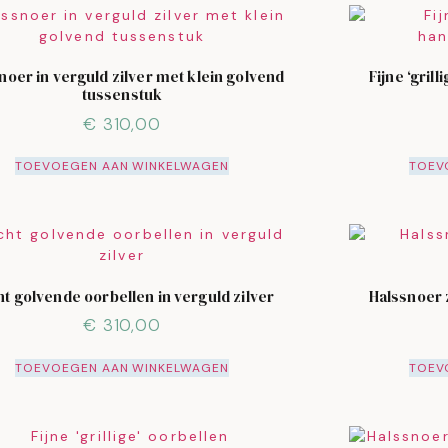
noer in verguld zilver met klein golvend
Fijne ‘gril
tussenstuk
€
310,00
TOEVOEGEN AAN WINKELWAGEN
TOEV
t golvende oorbellen in verguld zilver
Halssnoer 
€
310,00
TOEVOEGEN AAN WINKELWAGEN
TOEV