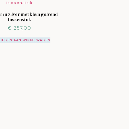
 in zilver met klein golvend
tussenstuk
€
257,00
OEGEN AAN WINKELWAGEN