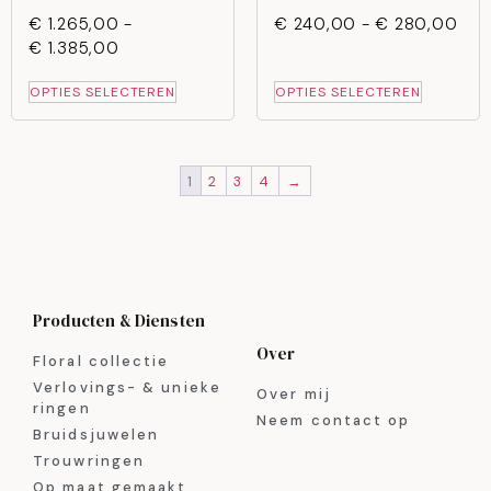
€
1.265,00
-
€
240,00
-
€
280,00
€
1.385,00
OPTIES SELECTEREN
OPTIES SELECTEREN
1
2
3
4
→
Producten & Diensten
Over
Floral collectie
Verlovings- & unieke
Over mij
ringen
Neem contact op
Bruidsjuwelen
Trouwringen
Op maat gemaakt