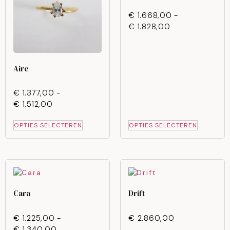
€
1.668,00
-
€
1.828,00
Aire
€
1.377,00
-
€
1.512,00
OPTIES SELECTEREN
OPTIES SELECTEREN
Cara
Drift
€
1.225,00
-
€
2.860,00
€
1.340,00