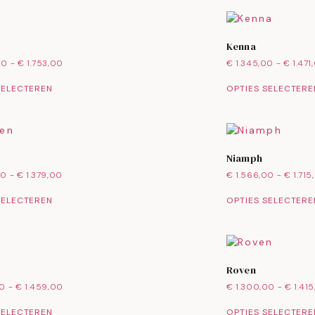
Kenna
00
-
€
1.753,00
€
1.345,00
-
€
1.471
SELECTEREN
OPTIES SELECTERE
Niamph
00
-
€
1.379,00
€
1.566,00
-
€
1.715
SELECTEREN
OPTIES SELECTERE
Roven
00
-
€
1.459,00
€
1.300,00
-
€
1.41
SELECTEREN
OPTIES SELECTERE