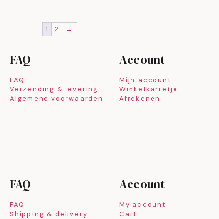
1
2
→
FAQ
Account
FAQ
Mijn account
Verzending & levering
Winkelkarretje
Algemene voorwaarden
Afrekenen
FAQ
Account
FAQ
My account
Shipping & delivery
Cart