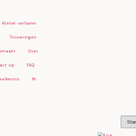
Atelier verhalen
Trouwringen
emaakt
Over
act op
FAQ
weelkennis
Nl