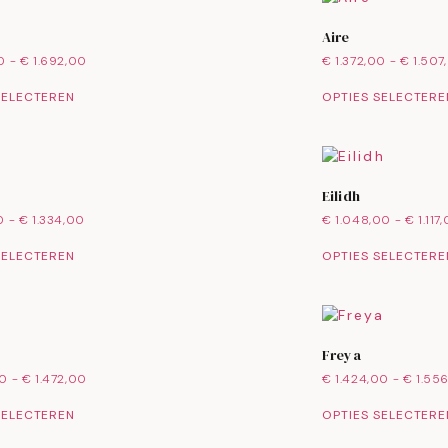
Aire
0
-
€
1.692,00
€
1.372,00
-
€
1.507
SELECTEREN
OPTIES SELECTERE
Eilidh
0
-
€
1.334,00
€
1.048,00
-
€
1.117
SELECTEREN
OPTIES SELECTERE
Freya
00
-
€
1.472,00
€
1.424,00
-
€
1.55
SELECTEREN
OPTIES SELECTERE