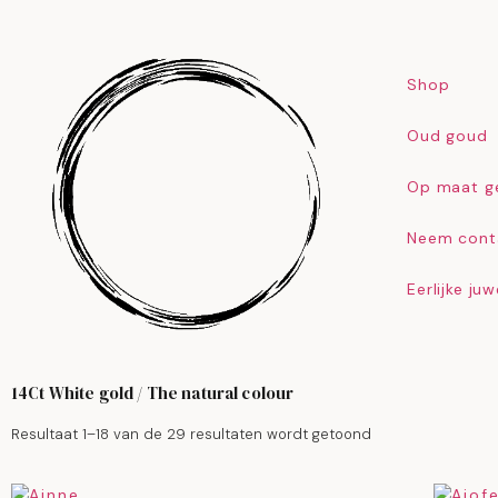
Shop
Oud goud
Op maat g
Neem cont
Eerlijke ju
14Ct White gold / The natural colour
Resultaat 1–18 van de 29 resultaten wordt getoond