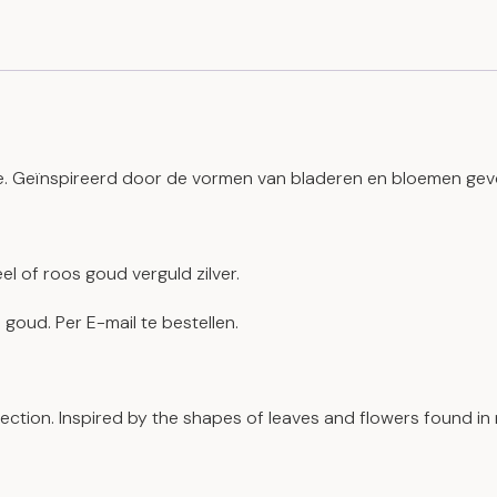
ctie. Geïnspireerd door de vormen van bladeren en bloemen gev
eel of roos goud verguld zilver.
goud. Per E-mail te bestellen.
lection. Inspired by the shapes of leaves and flowers found in 