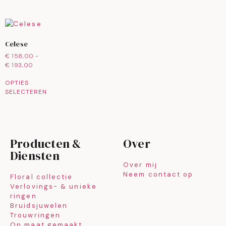
Celese
€
158,00
-
€
193,00
OPTIES
SELECTEREN
Producten &
Over
Diensten
Over mij
Neem contact op
Floral collectie
Verlovings- & unieke
ringen
Bruidsjuwelen
Trouwringen
Op maat gemaakt