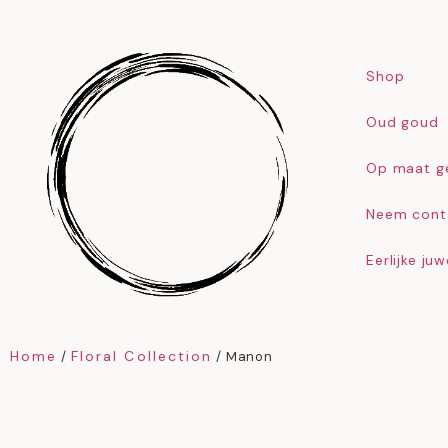
Shop
Oud goud
Op maat g
Neem cont
Eerlijke ju
Home
Floral Collection
/
/ Manon