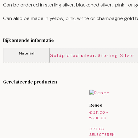
Can be ordered in sterling silver, blackened silver, pink- or g
Can also be made in yellow, pink, white or champagne gold b
Bijkomende informatie
Material
,
Goldplated silver
Sterling Silver
Gerelateerde producten
Renee
€
211,00
-
€
316,00
OPTIES
SELECTEREN