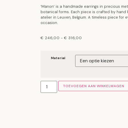
‘Manon’ is a handmade earrings in precious meta
botanical forms. Each piece is crafted by hand
atelier in Leuven, Belgium. A timeless piece for 
occasion.
€
246,00
-
€
316,00
Material
TOEVOEGEN AAN WINKELWAGEN