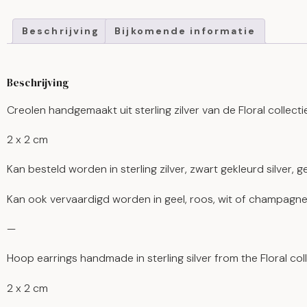
Beschrijving
Bijkomende informatie
Beschrijving
Creolen handgemaakt uit sterling zilver van de Floral colle
2 x 2 cm
Kan besteld worden in sterling zilver, zwart gekleurd silver, g
Kan ook vervaardigd worden in geel, roos, wit of champagne 
—
Hoop earrings handmade in sterling silver from the Floral col
2 x 2 cm