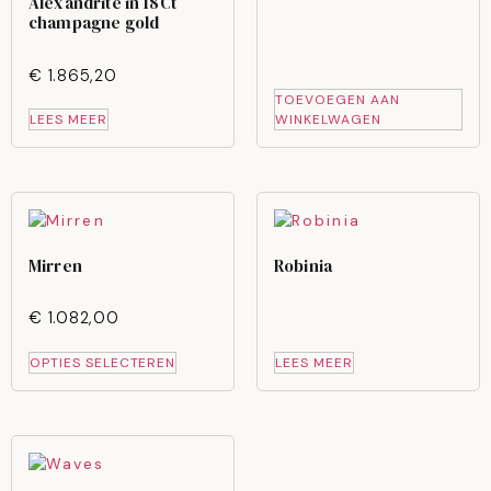
Alexandrite in 18Ct
champagne gold
€
1.865,20
TOEVOEGEN AAN
LEES MEER
WINKELWAGEN
Mirren
Robinia
€
1.082,00
OPTIES SELECTEREN
LEES MEER