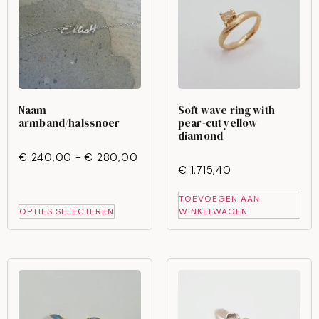
Naam
Soft wave ring with
armband/halssnoer
pear-cut yellow
diamond
€
240,00
-
€
280,00
€
1.715,40
TOEVOEGEN AAN
OPTIES SELECTEREN
WINKELWAGEN