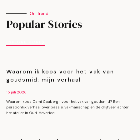
On Trend
Popular Stories
EXPLORE MORE
Waarom ik koos voor het vak van
goudsmid: mijn verhaal
15 juli 2026
Waarom koos Cami Caubergh voor het vak van goudsmid? Een
persoonlijk verhaal over passie, vakmanschap en de drijfveer achter
het atelier in Oud-Heverlee.