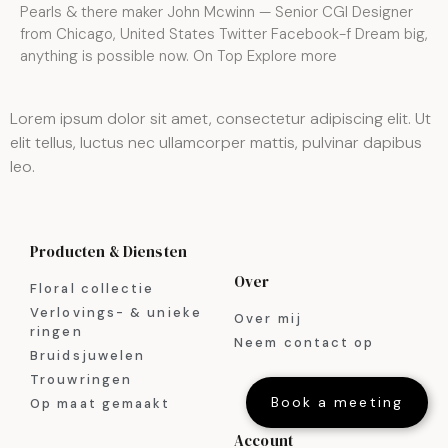
Pearls & there maker John Mcwinn — Senior CGI Designer
from Chicago, United States Twitter Facebook-f Dream big,
anything is possible now. On Top Explore more
Lorem ipsum dolor sit amet, consectetur adipiscing elit. Ut
elit tellus, luctus nec ullamcorper mattis, pulvinar dapibus
leo.
Producten & Diensten
Over
Floral collectie
Verlovings- & unieke
Over mij
ringen
Neem contact op
Bruidsjuwelen
Trouwringen
Book a meeting
Op maat gemaakt
Account