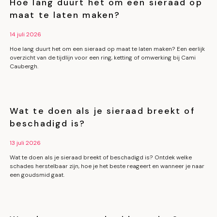
Hoe lang duurt het om een sieraad op
maat te laten maken?
14 juli 2026
Hoe lang duurt het om een sieraad op maat te laten maken? Een eerlijk
overzicht van de tijdlijn voor een ring, ketting of omwerking bij Cami
Caubergh.
Wat te doen als je sieraad breekt of
beschadigd is?
13 juli 2026
Wat te doen als je sieraad breekt of beschadigd is? Ontdek welke
schades herstelbaar zijn, hoe je het beste reageert en wanneer je naar
een goudsmid gaat.