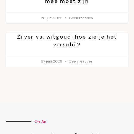
mee moet zijn
28 juni 2026
Geen reacties
Zilver vs. witgoud: hoe zie je het
verschil?
27 juni 2026
Geen reacties
On Air