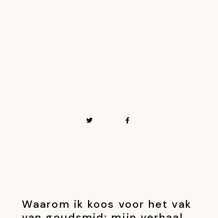
Waarom ik koos voor het vak
van goudsmid: mijn verhaal