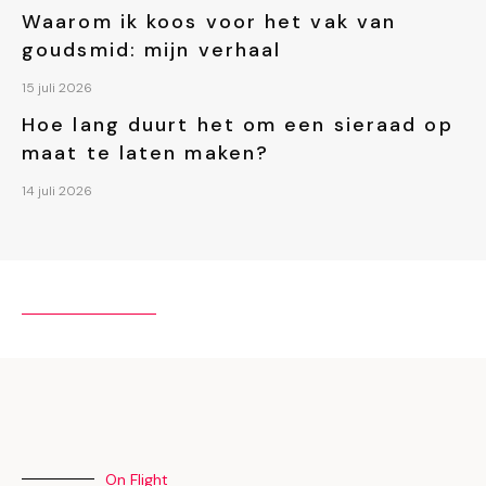
Waarom ik koos voor het vak van
goudsmid: mijn verhaal
15 juli 2026
Hoe lang duurt het om een sieraad op
maat te laten maken?
14 juli 2026
EXPLORE MORE
On Flight