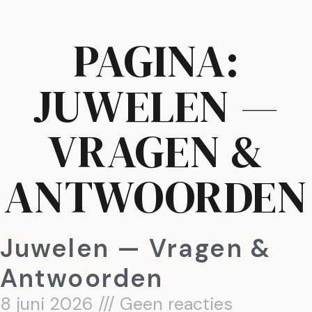
PAGINA:
JUWELEN —
VRAGEN &
ANTWOORDEN
Juwelen — Vragen &
Antwoorden
8 juni 2026
Geen reacties