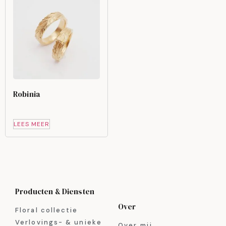
Robinia
LEES MEER
Producten & Diensten
Over
Floral collectie
Verlovings- & unieke
Over mij