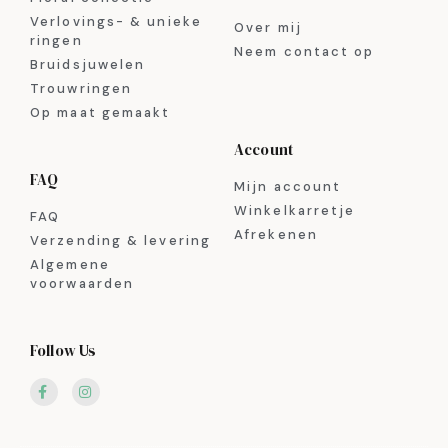
Verlovings- & unieke
Over mij
ringen
Neem contact op
Bruidsjuwelen
Trouwringen
Op maat gemaakt
Account
FAQ
Mijn account
Winkelkarretje
FAQ
Afrekenen
Verzending & levering
Algemene
voorwaarden
Follow Us