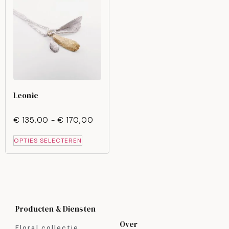
Leonie
€
135,00
-
€
170,00
OPTIES SELECTEREN
Producten & Diensten
Over
Floral collectie