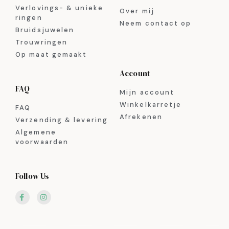
Verlovings- & unieke
Over mij
ringen
Neem contact op
Bruidsjuwelen
Trouwringen
Op maat gemaakt
Account
FAQ
Mijn account
Winkelkarretje
FAQ
Afrekenen
Verzending & levering
Algemene
voorwaarden
Follow Us