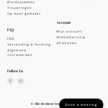
Bruidsjuwelen
Trouwringen
Op maat gemaakt
Account
FAQ
Mijn account
Winkelkarretje
FAQ
Afrekenen
Verzending & levering
Algemene
voorwaarden
Follow Us
© Alle Rechten Voorbehouden
Book a meeting