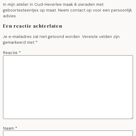
In mijn atelier in Oud-Heverlee maak ik sieraden met
geboortesteentjes op maat. Neem contact op voor een persoonlijk
advies.
Een reactie achterlaten
Je e-mailadres zal niet getoond worden.
Vereiste velden zijn
gemarkeerd met
*
Reactie
*
Naam
*