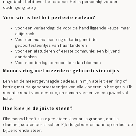
nagedacht hebt over het cadeau. Het is persoonlijk zonder
opdringerig te zijn.
Voor wie is het het perfecte cadeau?
Voor een verjaardag: de voor de hand liggende keuze, maar
altijd raak
Voor een mama: een ring of ketting met de
geboortesteentjes van haar kinderen
Voor een afstuderen of eerste communie: een blijvend
aandenken
Voor moederdag: persoonlijker dan bloemen
Mama’s ring met meerdere geboortesteentjes
Een van de meest gevraagde cadeaus in mijn atelier: een ring of
ketting met de geboortesteentjes van alle kinderen in het gezin. Elk
steentje staat voor een kind, en samen vormen ze een juweel vol
liefde.
Hoe kies je de juiste steen?
Elke maand heeft zijn eigen steen. Januari is granaat, april is
diamant, september is saffier. Kijk de geboortemaand op en kies de
bijbehorende steen.